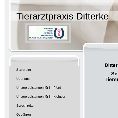
Tierarztpraxis Ditterke
Tierä
Dit
Startseite
Seit 
Tiere
Über uns
Unsere Leistungen für Ihr Pferd
Unsere Leistungen für Ihr Kleintier
Sprechzeiten
Gebühren