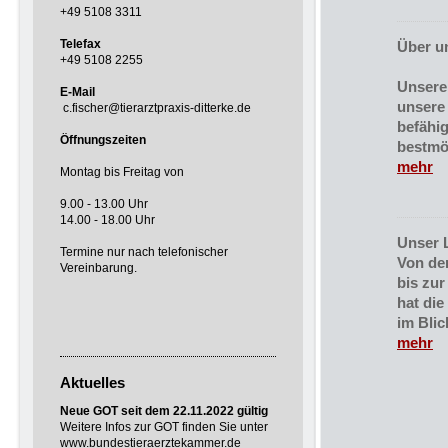
+49 5108 3311
Telefax
Über u
+49 5108 2255
Unsere
E-Mail
unsere
c.fischer@tierarztpraxis-ditterke.de
befähig
Öffnungszeiten
bestmö
mehr
Montag bis Freitag von
9.00 - 13.00 Uhr
14.00 - 18.00 Uhr
Unser 
Termine nur nach telefonischer
Von de
Vereinbarung.
bis zu
hat die
im Blic
mehr
Aktuelles
Neue GOT seit dem 22.11.2022 gültig
Weitere Infos zur GOT finden Sie unter
www.bundestieraerztekammer.de