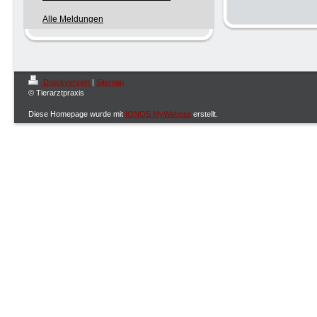
Alle Meldungen
Druckversion
|
Sitemap
© Tierarztpraxis
Diese Homepage wurde mit
IONOS MyWebsite
erstellt.