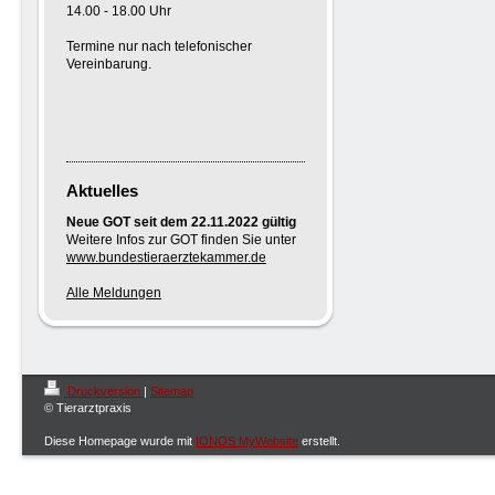
14.00 - 18.00 Uhr
Termine nur nach telefonischer
Vereinbarung.
Aktuelles
Neue GOT seit dem 22.11.2022 gültig
Weitere Infos zur GOT finden Sie unter
www.bundestieraerztekammer.de
Alle Meldungen
Druckversion
|
Sitemap
© Tierarztpraxis
Diese Homepage wurde mit
IONOS MyWebsite
erstellt.