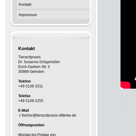
Kontakt
Impressum
Kontakt
Tierarztpraxis
Dr. Susanne Drögemüller
Erich-Garben-Str. 3
30989 Gehrden
Telefon
+49 5108 3311
Telefax
+49 5108 2255
E-Mail
c.fischer@tierarztpraxis-ditterke.de
Öffnungszeiten
Montag bis Freitag von