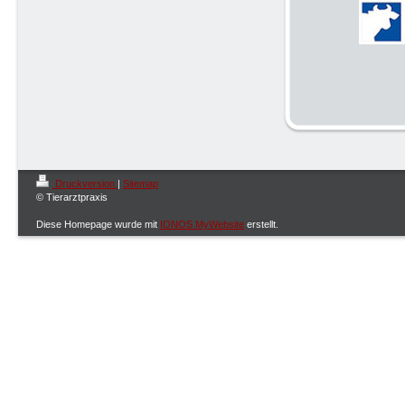
Druckversion
|
Sitemap
© Tierarztpraxis
Diese Homepage wurde mit
IONOS MyWebsite
erstellt.